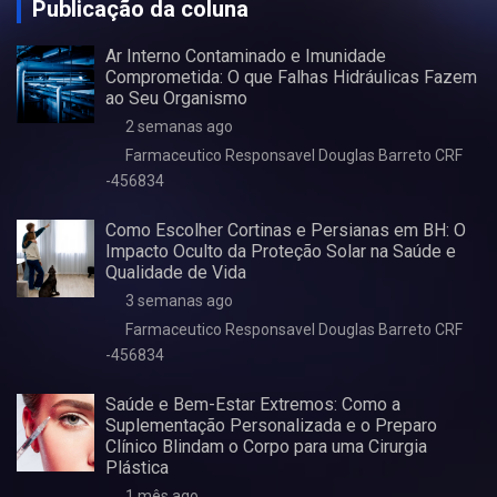
Publicação da coluna
Ar Interno Contaminado e Imunidade
Comprometida: O que Falhas Hidráulicas Fazem
ao Seu Organismo
2 semanas ago
Farmaceutico Responsavel Douglas Barreto CRF
-456834
Como Escolher Cortinas e Persianas em BH: O
Impacto Oculto da Proteção Solar na Saúde e
Qualidade de Vida
3 semanas ago
Farmaceutico Responsavel Douglas Barreto CRF
-456834
Saúde e Bem-Estar Extremos: Como a
Suplementação Personalizada e o Preparo
Clínico Blindam o Corpo para uma Cirurgia
Plástica
1 mês ago