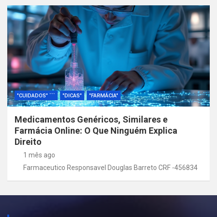
"CUIDADOS" ```
"DICAS"
"FARMÁCIA"
Medicamentos Genéricos, Similares e
Farmácia Online: O Que Ninguém Explica
Direito
1 mês ago
Farmaceutico Responsavel Douglas Barreto CRF -456834