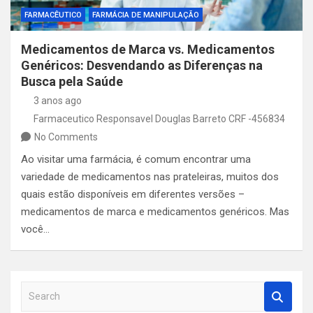
FARMACÊUTICO
FARMÁCIA DE MANIPULAÇÃO
Medicamentos de Marca vs. Medicamentos
Genéricos: Desvendando as Diferenças na
Busca pela Saúde
3 anos ago
Farmaceutico Responsavel Douglas Barreto CRF -456834
No Comments
Ao visitar uma farmácia, é comum encontrar uma
variedade de medicamentos nas prateleiras, muitos dos
quais estão disponíveis em diferentes versões –
medicamentos de marca e medicamentos genéricos. Mas
você…
S
e