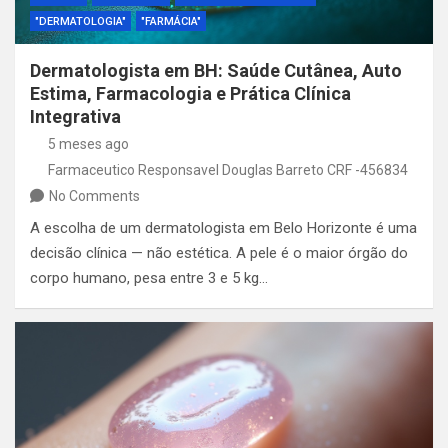
"DERMATOLOGIA"
"FARMÁCIA"
Dermatologista em BH: Saúde Cutânea, Auto
Estima, Farmacologia e Prática Clínica
Integrativa
5 meses ago
Farmaceutico Responsavel Douglas Barreto CRF -456834
No Comments
A escolha de um dermatologista em Belo Horizonte é uma
decisão clínica — não estética. A pele é o maior órgão do
corpo humano, pesa entre 3 e 5 kg…