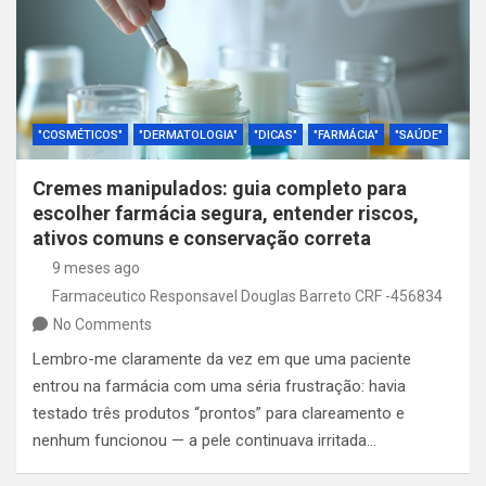
"COSMÉTICOS"
"DERMATOLOGIA"
"DICAS"
"FARMÁCIA"
"SAÚDE"
Cremes manipulados: guia completo para
escolher farmácia segura, entender riscos,
ativos comuns e conservação correta
9 meses ago
Farmaceutico Responsavel Douglas Barreto CRF -456834
No Comments
Lembro-me claramente da vez em que uma paciente
entrou na farmácia com uma séria frustração: havia
testado três produtos “prontos” para clareamento e
nenhum funcionou — a pele continuava irritada…