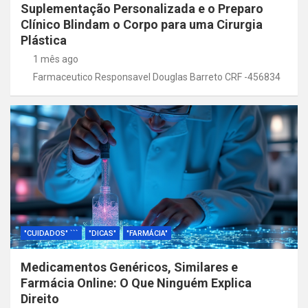
Suplementação Personalizada e o Preparo
Clínico Blindam o Corpo para uma Cirurgia
Plástica
1 mês ago
Farmaceutico Responsavel Douglas Barreto CRF -456834
"CUIDADOS" ```
"DICAS"
"FARMÁCIA"
Medicamentos Genéricos, Similares e
Farmácia Online: O Que Ninguém Explica
Direito