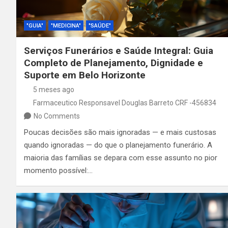
"GUIA"
"MEDICINA"
"SAÚDE"
Serviços Funerários e Saúde Integral: Guia
Completo de Planejamento, Dignidade e
Suporte em Belo Horizonte
5 meses ago
Farmaceutico Responsavel Douglas Barreto CRF -456834
No Comments
Poucas decisões são mais ignoradas — e mais custosas
quando ignoradas — do que o planejamento funerário. A
maioria das famílias se depara com esse assunto no pior
momento possível:…