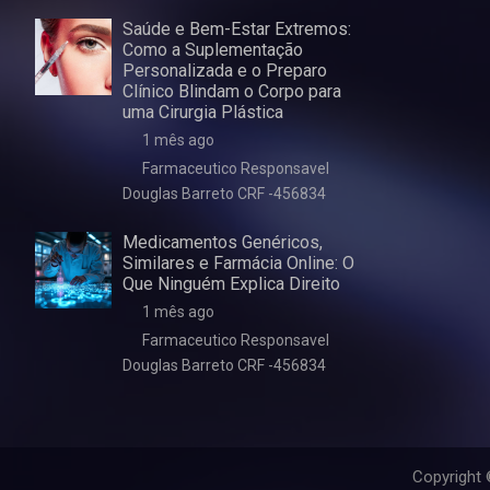
Saúde e Bem-Estar Extremos:
Como a Suplementação
Personalizada e o Preparo
Clínico Blindam o Corpo para
uma Cirurgia Plástica
1 mês ago
Farmaceutico Responsavel
Douglas Barreto CRF -456834
Medicamentos Genéricos,
Similares e Farmácia Online: O
Que Ninguém Explica Direito
1 mês ago
Farmaceutico Responsavel
Douglas Barreto CRF -456834
Copyright 