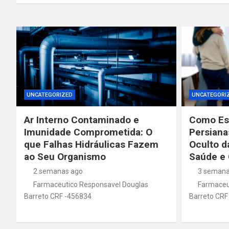
UNCATEGORIZED
UNCATEGORI
Ar Interno Contaminado e
Como Esc
Imunidade Comprometida: O
Persiana
que Falhas Hidráulicas Fazem
Oculto d
ao Seu Organismo
Saúde e 
2 semanas ago
3 semana
Farmaceutico Responsavel Douglas
Farmaceu
Barreto CRF -456834
Barreto CRF