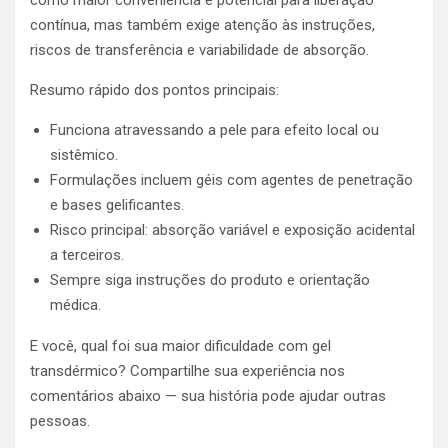
como maior conveniência e potencial para liberação
contínua, mas também exige atenção às instruções,
riscos de transferência e variabilidade de absorção.
Resumo rápido dos pontos principais:
Funciona atravessando a pele para efeito local ou
sistêmico.
Formulações incluem géis com agentes de penetração
e bases gelificantes.
Risco principal: absorção variável e exposição acidental
a terceiros.
Sempre siga instruções do produto e orientação
médica.
E você, qual foi sua maior dificuldade com gel
transdérmico? Compartilhe sua experiência nos
comentários abaixo — sua história pode ajudar outras
pessoas.