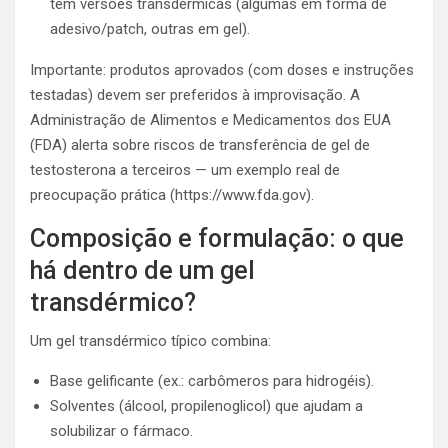
têm versões transdérmicas (algumas em forma de
adesivo/patch, outras em gel).
Importante: produtos aprovados (com doses e instruções
testadas) devem ser preferidos à improvisação. A
Administração de Alimentos e Medicamentos dos EUA
(FDA) alerta sobre riscos de transferência de gel de
testosterona a terceiros — um exemplo real de
preocupação prática (https://www.fda.gov).
Composição e formulação: o que
há dentro de um gel
transdérmico?
Um gel transdérmico típico combina:
Base gelificante (ex.: carbômeros para hidrogéis).
Solventes (álcool, propilenoglicol) que ajudam a
solubilizar o fármaco.