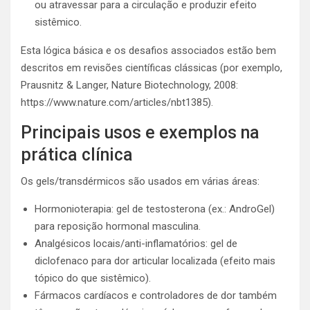
ou atravessar para a circulação e produzir efeito
sistêmico.
Esta lógica básica e os desafios associados estão bem
descritos em revisões científicas clássicas (por exemplo,
Prausnitz & Langer, Nature Biotechnology, 2008:
https://www.nature.com/articles/nbt1385).
Principais usos e exemplos na
prática clínica
Os gels/transdérmicos são usados em várias áreas:
Hormonioterapia: gel de testosterona (ex.: AndroGel)
para reposição hormonal masculina.
Analgésicos locais/anti-inflamatórios: gel de
diclofenaco para dor articular localizada (efeito mais
tópico do que sistêmico).
Fármacos cardíacos e controladores de dor também