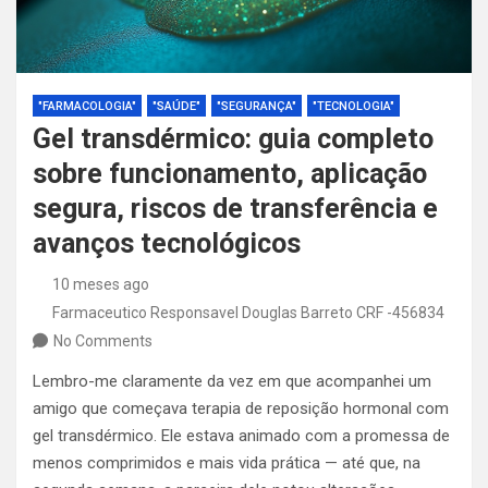
"FARMACOLOGIA"
"SAÚDE"
"SEGURANÇA"
"TECNOLOGIA"
Gel transdérmico: guia completo
sobre funcionamento, aplicação
segura, riscos de transferência e
avanços tecnológicos
10 meses ago
Farmaceutico Responsavel Douglas Barreto CRF -456834
No Comments
Lembro-me claramente da vez em que acompanhei um
amigo que começava terapia de reposição hormonal com
gel transdérmico. Ele estava animado com a promessa de
menos comprimidos e mais vida prática — até que, na