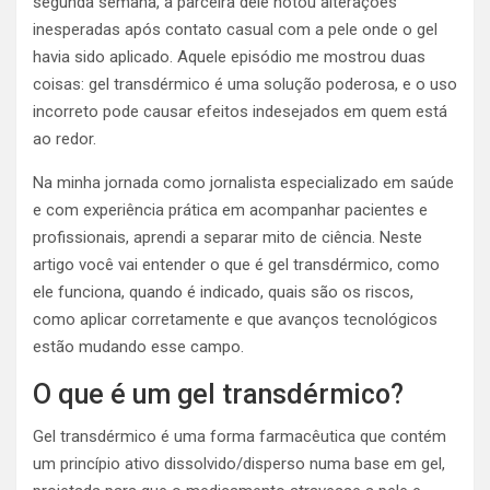
segunda semana, a parceira dele notou alterações
inesperadas após contato casual com a pele onde o gel
havia sido aplicado. Aquele episódio me mostrou duas
coisas: gel transdérmico é uma solução poderosa, e o uso
incorreto pode causar efeitos indesejados em quem está
ao redor.
Na minha jornada como jornalista especializado em saúde
e com experiência prática em acompanhar pacientes e
profissionais, aprendi a separar mito de ciência. Neste
artigo você vai entender o que é gel transdérmico, como
ele funciona, quando é indicado, quais são os riscos,
como aplicar corretamente e que avanços tecnológicos
estão mudando esse campo.
O que é um gel transdérmico?
Gel transdérmico é uma forma farmacêutica que contém
um princípio ativo dissolvido/disperso numa base em gel,