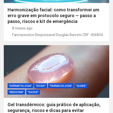
Harmonização facial: como transformei um
erro grave em protocolo seguro — passo a
passo, riscos e kit de emergência
8 meses ago
Farmaceutico Responsavel Douglas Barreto CRF -456834
"DERMATOLOGIA"
"DICAS"
"FARMACOLOGIA"
"GUIAS"
"MEDICINA"
"SAÚDE"
Gel transdérmico: guia prático de aplicação,
segurança, riscos e dicas para evitar