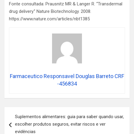
Fonte consultada: Prausnitz MR & Langer R. “Transdermal
drug delivery.” Nature Biotechnology. 2008.
https://www.nature.com/articles/nbt1385
Farmaceutico Responsavel Douglas Barreto CRF
-456834
Navegação
Suplementos alimentares: guia para saber quando usar,
de
escolher produtos seguros, evitar riscos e ver
Post
evidências