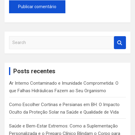
S
e
a
r
c
Posts recentes
h
Ar Interno Contaminado e Imunidade Comprometida: O
que Falhas Hidráulicas Fazem ao Seu Organismo
Como Escolher Cortinas e Persianas em BH: O Impacto
Oculto da Proteção Solar na Saúde e Qualidade de Vida
Saúde e Bem-Estar Extremos: Como a Suplementação
Personalizada e o Preparo Clínico Blindam o Corpo para