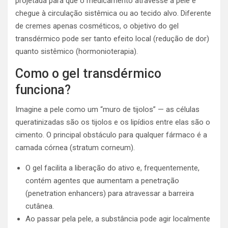
projetada para que o medicamento atravesse a pele e
chegue à circulação sistêmica ou ao tecido alvo. Diferente
de cremes apenas cosméticos, o objetivo do gel
transdérmico pode ser tanto efeito local (redução de dor)
quanto sistêmico (hormonioterapia).
Como o gel transdérmico
funciona?
Imagine a pele como um “muro de tijolos” — as células
queratinizadas são os tijolos e os lipídios entre elas são o
cimento. O principal obstáculo para qualquer fármaco é a
camada córnea (stratum corneum).
O gel facilita a liberação do ativo e, frequentemente,
contém agentes que aumentam a penetração
(penetration enhancers) para atravessar a barreira
cutânea.
Ao passar pela pele, a substância pode agir localmente