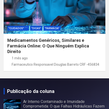
"CUIDADOS" ```
"DICAS"
"FARMÁCIA"
Medicamentos Genéricos, Similares e
Farmácia Online: O Que Ninguém Explica
Direito
1 mês ago
Farmaceutico Responsavel Douglas Barreto CRF -456834
Publicação da coluna
Ar Interno Contaminado e Imunidade
Comprometida: O que Falhas Hidráulicas Fazem