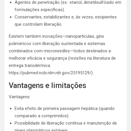
Agentes de penetração (ex.: etanol, dimetilsulfóxido em
formulações específicas).
Conservantes, estabilizantes e, às vezes, excipientes
que controlam liberação.
Existem também inovações—nanopartículas, géis
poliméricos com liberação sustentada e sistemas
combinados com microneedles—todos destinados a
melhorar eficácia e segurança (revisões na literatura de
entrega transdérmica:
https://pubmed.ncbi.nlm.nih.gov/25195129/).
Vantagens e limitações
Vantagens:
Evita efeito de primeira passagem hepática (quando
comparado a comprimidos).
Possibilidade de liberação contínua e manutenção de
níveis plasmáticos estáveis.