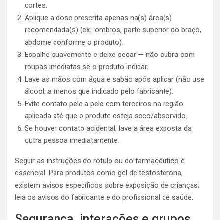
cortes.
Aplique a dose prescrita apenas na(s) área(s)
recomendada(s) (ex.: ombros, parte superior do braço,
abdome conforme o produto).
Espalhe suavemente e deixe secar — não cubra com
roupas imediatas se o produto indicar.
Lave as mãos com água e sabão após aplicar (não use
álcool, a menos que indicado pelo fabricante).
Evite contato pele a pele com terceiros na região
aplicada até que o produto esteja seco/absorvido.
Se houver contato acidental, lave a área exposta da
outra pessoa imediatamente.
Seguir as instruções do rótulo ou do farmacêutico é
essencial. Para produtos como gel de testosterona,
existem avisos específicos sobre exposição de crianças;
leia os avisos do fabricante e do profissional de saúde.
Segurança, interações e grupos